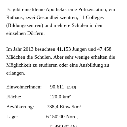
Es gibt eine kleine Apotheke, eine Polizeistation, ein
Rathaus, zwei Gesundheitszentren, 11 Colleges
(Bildungszentren) und mehrere Schulen in den
einzelnen Dörfern.
Im Jahr 2013 besuchten 41.153 Jungen und 47.458
Mädchen die Schulen. Aber sehr wenige erhalten die
Möglichkeit zu studieren oder eine Ausbildung zu
erlangen.
EinwohnerInnen: 90.611
[2013]
Fläche: 120,0 km²
Bevölkerung: 738,4 Einw./km²
Lage: 6° 50' 00 Nord,
1° 49' 00" Ost