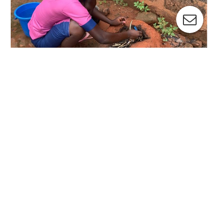
Feuer machen zum Kochen
Benin
Deutschland