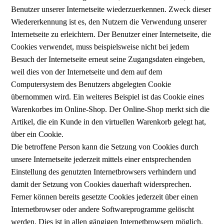
Benutzer unserer Internetseite wiederzuerkennen. Zweck dieser
Wiedererkennung ist es, den Nutzern die Verwendung unserer
Internetseite zu erleichtern. Der Benutzer einer Internetseite, die
Cookies verwendet, muss beispielsweise nicht bei jedem
Besuch der Internetseite erneut seine Zugangsdaten eingeben,
weil dies von der Internetseite und dem auf dem
Computersystem des Benutzers abgelegten Cookie
übernommen wird. Ein weiteres Beispiel ist das Cookie eines
Warenkorbes im Online-Shop. Der Online-Shop merkt sich die
Artikel, die ein Kunde in den virtuellen Warenkorb gelegt hat,
über ein Cookie.
Die betroffene Person kann die Setzung von Cookies durch
unsere Internetseite jederzeit mittels einer entsprechenden
Einstellung des genutzten Internetbrowsers verhindern und
damit der Setzung von Cookies dauerhaft widersprechen.
Ferner können bereits gesetzte Cookies jederzeit über einen
Internetbrowser oder andere Softwareprogramme gelöscht
werden. Dies ist in allen gängigen Internetbrowsern möglich.